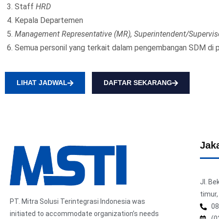
Staff
HRD
Kepala Departemen
Management Representative (MR), Superintendent/Supervis
Semua personil yang terkait dalam pengembangan SDM di 
LIHAT JADWAL
DAFTAR SEKARANG
Jaka
Jl. B
timur,
PT. Mitra Solusi Terintegrasi Indonesia was
08
initiated to accommodate organization’s needs
(0