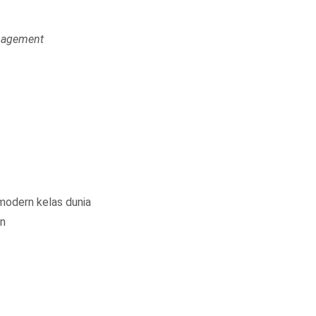
anagement
modern kelas dunia
n