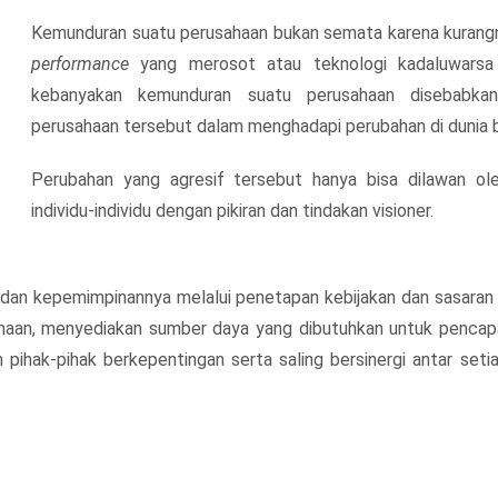
Kemunduran suatu perusahaan bukan semata karena kurang
performance
yang merosot atau teknologi kadaluwarsa 
kebanyakan kemunduran suatu perusahaan disebabkan
perusahaan tersebut dalam menghadapi perubahan di dunia bi
Perubahan yang agresif tersebut hanya bisa dilawan ol
individu-individu dengan pikiran dan tindakan visioner.
n kepemimpinannya melalui penetapan kebijakan dan sasaran se
sahaan, menyediakan sumber daya yang dibutuhkan untuk penca
pihak-pihak berkepentingan serta saling bersinergi antar seti