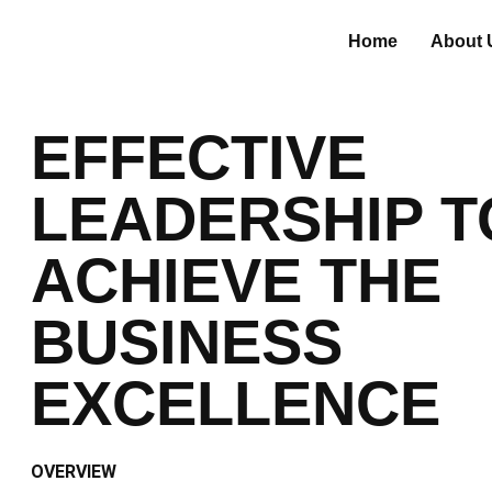
Home
About 
EFFECTIVE
LEADERSHIP T
ACHIEVE THE
BUSINESS
EXCELLENCE
OVERVIEW