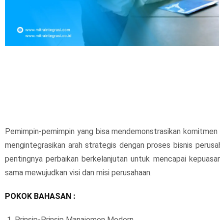
Pemimpin-pemimpin yang bisa mendemonstrasikan komitmen da
mengintegrasikan arah strategis dengan proses bisnis peru
pentingnya perbaikan berkelanjutan untuk mencapai kepuasan 
sama mewujudkan visi dan misi perusahaan.
POKOK BAHASAN :
Prinsip-Prinsip Manajemen Modern