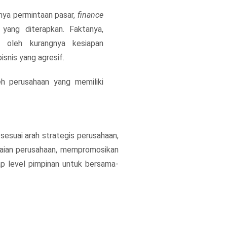
nya permintaan pasar,
finance
yang diterapkan. Faktanya,
 oleh kurangnya kesiapan
snis yang agresif.
eh perusahaan yang memiliki
suai arah strategis perusahaan,
paian perusahaan, mempromosikan
ap level pimpinan untuk bersama-