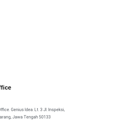
fice
ice. Genius Idea. Lt. 3 Jl. Inspeksi,
arang, Jawa Tengah 50133
3