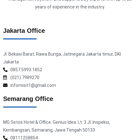
years of experience in the industry.
Jakarta Office
Jl. Bekasi Barat, Rawa Bunga, Jatinegara Jakarta timur, DKI
Jakarta
0857 5993 1852
(021) 7989270
infomisit1@gmail.com
Semarang Office
MG Setos Hotel & Office. Genius Idea. Lt. 3 Jl. Inspeksi,
Kembangsari, Semarang, Jawa Tengah 50133
08111258854