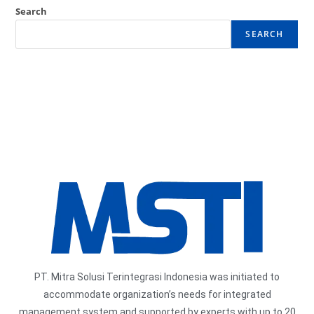
Search
SEARCH
PT. Mitra Solusi Terintegrasi Indonesia was initiated to
accommodate organization’s needs for integrated
management system and supported by experts with up to 20