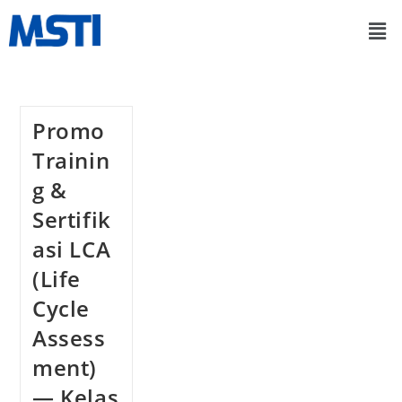
Promo
Trainin
g &
Sertifik
asi LCA
(Life
Cycle
Assess
ment)
— Kelas