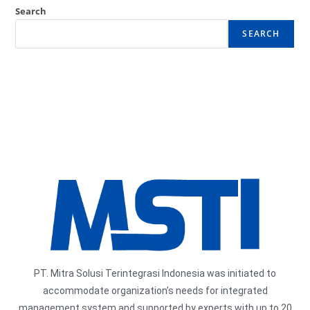
Search
SEARCH
PT. Mitra Solusi Terintegrasi Indonesia was initiated to
accommodate organization’s needs for integrated
management system and supported by experts with up to 20