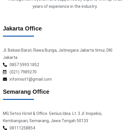
years of experience in the industry.
Jakarta Office
Jl. Bekasi Barat, Rawa Bunga, Jatinegara Jakarta timur, DKI
Jakarta
0857 5993 1852
(021) 7989270
infomisit1@gmail.com
Semarang Office
MG Setos Hotel & Office. Genius Idea. Lt. 3 Jl. Inspeksi,
Kembangsari, Semarang, Jawa Tengah 50133
08111258854