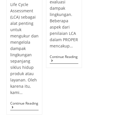
evaluasi
Life Cycle
dampak
Assessment
lingkungan.
(LCA) sebagai
Beberapa
alat penting
aspek dari
untuk
penilaian LCA
mengukur dan
dalam PROPER
mengelola
mencakup…
dampak
lingkungan
Continue Reading
sepanjang
siklus hidup
produk atau
layanan. Oleh
karena itu,
kami…
Continue Reading