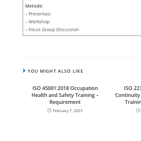
Metode:
– Presentasi
– Workshop
– Focus Group Discussion
YOU MIGHT ALSO LIKE
ISO 45001:2018 Occupation
ISO 22
Health and Safety Training –
Continuit
Requirement
Traini
February 7, 2023