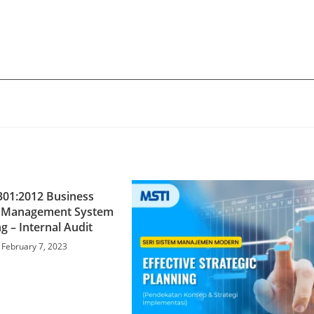
301:2012 Business
y Management System
ng – Internal Audit
February 7, 2023