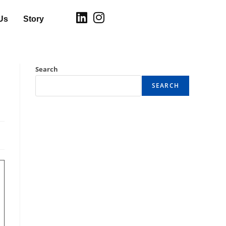
Us
Story
Search
SEARCH