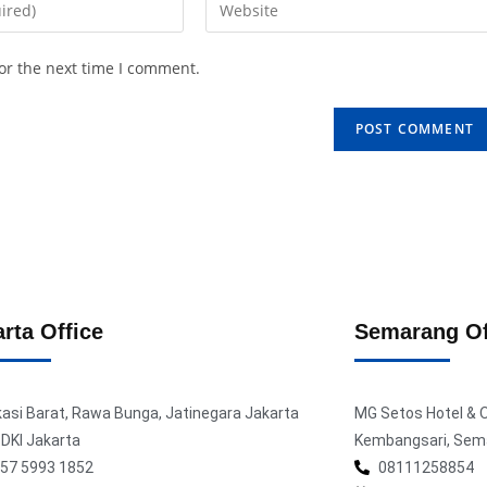
or the next time I comment.
rta Office
Semarang Of
ekasi Barat, Rawa Bunga, Jatinegara Jakarta
MG Setos Hotel & Off
 DKI Jakarta
Kembangsari, Sem
57 5993 1852
08111258854