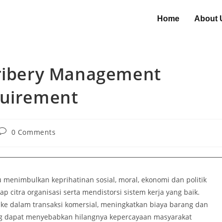
Home
About 
Bribery Management
quirement
0 Comments
u menimbulkan keprihatinan sosial, moral, ekonomi dan politik
p citra organisasi serta mendistorsi sistem kerja yang baik.
n ke dalam transaksi komersial, meningkatkan biaya barang dan
ng dapat menyebabkan hilangnya kepercayaan masyarakat