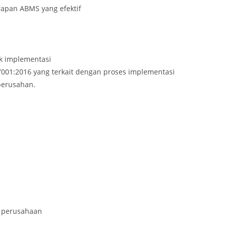
apan ABMS yang efektif
k implementasi
37001:2016 yang terkait dengan proses implementasi
perusahan.
l perusahaan