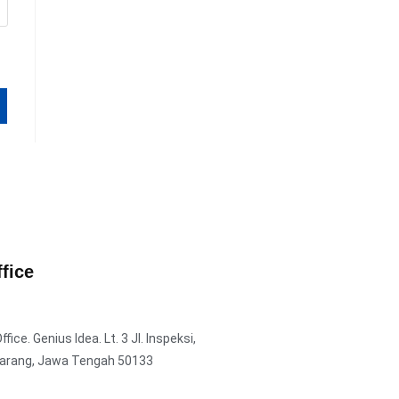
fice
ice. Genius Idea. Lt. 3 Jl. Inspeksi,
arang, Jawa Tengah 50133