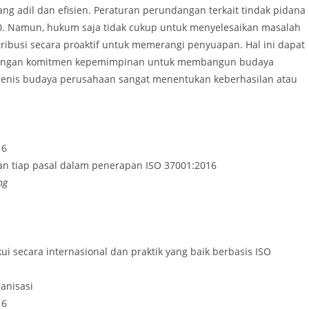
g adil dan efisien. Peraturan perundangan terkait tindak pidana
80. Namun, hukum saja tidak cukup untuk menyelesaikan masalah
tribusi secara proaktif untuk memerangi penyuapan. Hal ini dapat
dengan komitmen kepemimpinan untuk membangun budaya
. Jenis budaya perusahaan sangat menentukan keberhasilan atau
16
an tiap pasal dalam penerapan ISO 37001:2016
ng
i secara internasional dan praktik yang baik berbasis ISO
anisasi
16