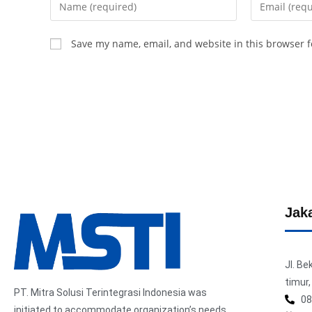
Save my name, email, and website in this browser f
Jaka
Jl. B
timur,
PT. Mitra Solusi Terintegrasi Indonesia was
08
initiated to accommodate organization’s needs