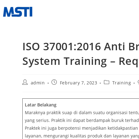
ISO 37001:2016 Anti 
System Training – Re
admin
February 7, 2023
Training
Latar Belakang
Maraknya praktik suap di dalam suatu organisasi tent
yang serius. Praktik ini dapat berdampak buruk terhada
Praktek ini juga berpotensi menjadikan ketidakpastia
layanan, mengurangi kualitas produk dan layanan ya