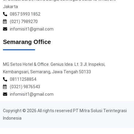
Jakarta
0857 5993 1852
(021) 7989270
infomisit1@gmail.com
Semarang Office
MG Setos Hotel & Office. Genius Idea. Lt. 3 Jl. Inspeksi,
Kembangsari, Semarang, Jawa Tengah 50133
08111258854
(0321) 9876543
infomisit1@gmail.com
Copyright © 2026 All rights reserved PT Mitra Solusi Terintegrasi
Indonesia