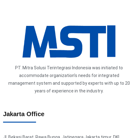
PT. Mitra Solusi Terintegrasi Indonesia was initiated to
accommodate organization’s needs for integrated
management system and supported by experts with up to 20
years of experience in the industry.
Jakarta Office
Jl. Bekasi Barat, Rawa Bunga, Jatinegara Jakarta timur, DKI