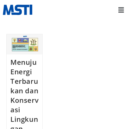
Menuju
Energi
Terbaru
kan dan
Konserv
asi
Lingkun
gan