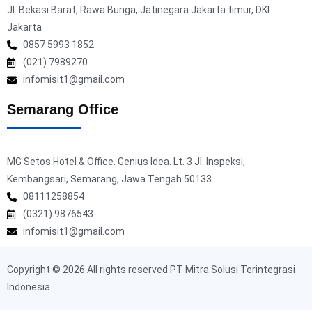
Jl. Bekasi Barat, Rawa Bunga, Jatinegara Jakarta timur, DKI
Jakarta
0857 5993 1852
(021) 7989270
infomisit1@gmail.com
Semarang Office
MG Setos Hotel & Office. Genius Idea. Lt. 3 Jl. Inspeksi,
Kembangsari, Semarang, Jawa Tengah 50133
08111258854
(0321) 9876543
infomisit1@gmail.com
Copyright © 2026 All rights reserved PT Mitra Solusi Terintegrasi
Indonesia