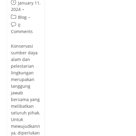
January 11,
2024
Blog
0
Comments
Konservasi
sumber daya
alam dan
pelestarian
lingkungan
merupakan
tanggung
jawab
bersama yang
melibatkan
seluruh pihak.
Untuk
mewujudkann
ya, diperlukan